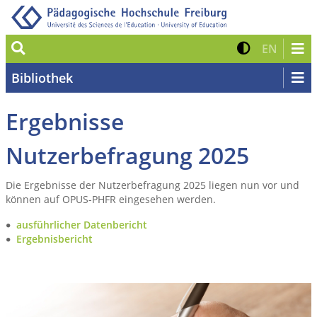
Suche
Kontrast 
Zur eng
EN
Bibliothek
Ergebnisse
Nutzerbefragung 2025
Die Ergebnisse der Nutzerbefragung 2025 liegen nun vor und
können auf OPUS-PHFR eingesehen werden.
ausführlicher Datenbericht
Ergebnisbericht