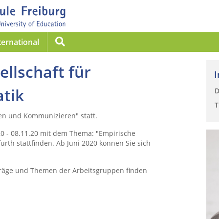
Suche
ternational
llschaft für
I
tik
D
T
en und Kommunizieren" statt.
0 - 08.11.20 mit dem Thema: "Empirische
rth stattfinden. Ab Juni 2020 können Sie sich
träge und Themen der Arbeitsgruppen finden