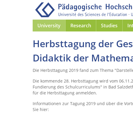
University
Research
Studies
In
Herbsttagung der Gese
Didaktik der Mathema
Die Herbsttagung 2019 fand zum Thema "Darstell
Die kommende 28. Herbsttagung wird vom 06.11.2
Fundierung des Schulcurriculums" in Bad Salzdetfu
für die Herbsttagung anmelden.
Informationen zur Tagung 2019 und über die Vor
Sie hier: