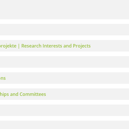
ojekte | Research Interests and Projects
ons
hips and Committees