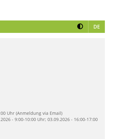
Kontrast erhöhen
View German ve
DE
5:00 Uhr (Anmeldung via Email)
.2026 - 9:00-10:00 Uhr; 03.09.2026 - 16:00-17:00