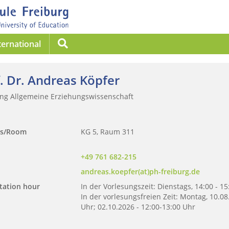
Suche
ternational
. Dr. Andreas Köpfer
ung Allgemeine Erziehungswissenschaft
ss/Room
KG 5, Raum 311
+49 761 682-215
andreas.koepfer(at)ph-freiburg.de
tation hour
In der Vorlesungszeit: Dienstags, 14:00 - 1
In der vorlesungsfreien Zeit: Montag, 10.08
Uhr; 02.10.2026 - 12:00-13:00 Uhr