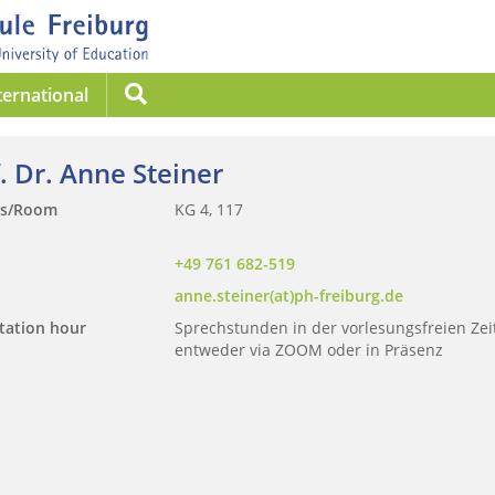
Suche
ternational
. Dr. Anne Steiner
ss/Room
KG 4, 117
+49 761 682-519
anne.steiner(at)ph-freiburg.de
tation hour
Sprechstunden in der vorlesungsfreien Zeit
entweder via ZOOM oder in Präsenz