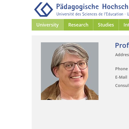
University
Research
Studies
In
Prof
Addre
Phone
E-Mail
Consul