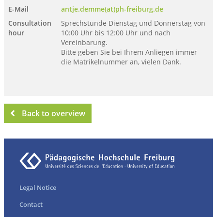
E-Mail
antje.demme(at)ph-freiburg.de
Consultation
Sprechstunde Dienstag und Donnerstag von
hour
10:00 Uhr bis 12:00 Uhr und nach
Vereinbarung.
Bitte geben Sie bei Ihrem Anliegen immer
die Matrikelnummer an, vielen Dank.
Back to overview
Legal Notice
Contact