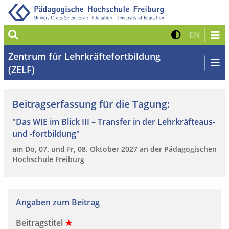
Suche
Kontrast 
Zur eng
EN
Zentrum für Lehrkräftefortbildung
(ZELF)
Beitragserfassung für die Tagung:
"Das WIE im Blick III – Transfer in der Lehrkräfteaus-
und -fortbildung"
am Do, 07. und Fr, 08. Oktober 2027 an der Pädagogischen
Hochschule Freiburg
Angaben zum Beitrag
Beitragstitel
★