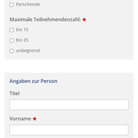
Forschende
Maximale Teilnehmendenzahl:
★
bis 15
bis 25
unbegrenzt
Angaben zur Person
Titel
Vorname
★