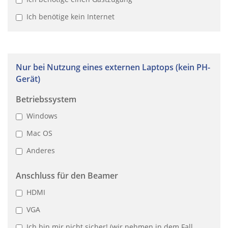
Ich benötige kein Internet
Nur bei Nutzung eines externen Laptops (kein PH-
Gerät)
Betriebssystem
Windows
Mac OS
Anderes
Anschluss für den Beamer
HDMI
VGA
Ich bin mir nicht sicher! (wir nehmen in dem Fall