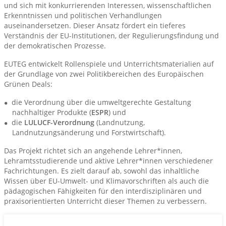
und sich mit konkurrierenden Interessen, wissenschaftlichen
Erkenntnissen und politischen Verhandlungen
auseinandersetzen. Dieser Ansatz fördert ein tieferes
Verständnis der EU-Institutionen, der Regulierungsfindung und
der demokratischen Prozesse.
EUTEG entwickelt Rollenspiele und Unterrichtsmaterialien auf
der Grundlage von zwei Politikbereichen des Europäischen
Grünen Deals:
die Verordnung über die umweltgerechte Gestaltung
nachhaltiger Produkte (
ESPR
) und
die
LULUCF-Verordnung
(Landnutzung,
Landnutzungsänderung und Forstwirtschaft).
Das Projekt richtet sich an angehende Lehrer*innen,
Lehramtsstudierende und aktive Lehrer*innen verschiedener
Fachrichtungen. Es zielt darauf ab, sowohl das inhaltliche
Wissen über EU-Umwelt- und Klimavorschriften als auch die
pädagogischen Fähigkeiten für den interdisziplinären und
praxisorientierten Unterricht dieser Themen zu verbessern.