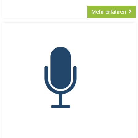
Mehr erfahren