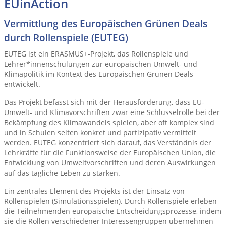
EUinAction
Vermittlung des Europäischen Grünen Deals
durch Rollenspiele (EUTEG)
EUTEG ist ein ERASMUS+-Projekt, das Rollenspiele und
Lehrer*innenschulungen zur europäischen Umwelt- und
Klimapolitik im Kontext des Europäischen Grünen Deals
entwickelt.
Das Projekt befasst sich mit der Herausforderung, dass EU-
Umwelt- und Klimavorschriften zwar eine Schlüsselrolle bei der
Bekämpfung des Klimawandels spielen, aber oft komplex sind
und in Schulen selten konkret und partizipativ vermittelt
werden. EUTEG konzentriert sich darauf, das Verständnis der
Lehrkräfte für die Funktionsweise der Europäischen Union, die
Entwicklung von Umweltvorschriften und deren Auswirkungen
auf das tägliche Leben zu stärken.
Ein zentrales Element des Projekts ist der Einsatz von
Rollenspielen (Simulationsspielen). Durch Rollenspiele erleben
die Teilnehmenden europäische Entscheidungsprozesse, indem
sie die Rollen verschiedener Interessengruppen übernehmen