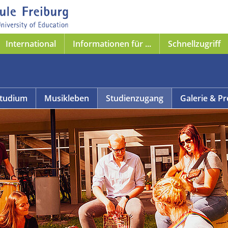
International
Informationen für ...
Schnellzugriff
tudium
Musikleben
Studienzugang
Galerie & Pr