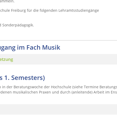
sammeln.
chule Freiburg für die folgenden Lehramtsstudiengänge
und Sonderpädagogik.
ugang im Fach Musik
setzung
s 1. Semesters)
n in der Beratungswoche der Hochschule (siehe Termine Beratungs
iedenen musikalischen Praxen und durch (anleitende) Arbeit im E