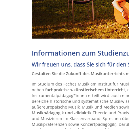
Informationen zum Studienz
Wir freuen uns, dass Sie sich für de
Gestalten Sie die Zukunft des Musikunterrichts m
Im Studium des Faches Musik am Institut für Mus
neben
fachpraktisch-künstlerischem Unterricht
,
Instrumentalpädagog*innen erteilt wird, auch ei
Bereiche historische und systematische Musikwiss
außereuropäische Musik, Musik und Medien sowie
Musikpädagogik und -didaktik
Theorie und Praxis
und Musizieren im Klassenverband, Sprechen übe
Musikpräferenzen sowie Konzertpädagogik). Darü