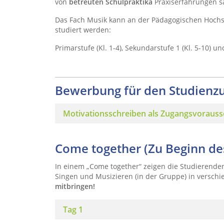
von
betreuten Schulpraktika
Praxiserfahrungen 
Das Fach Musik kann an der Pädagogischen Hochs
studiert werden:
Primarstufe (Kl. 1-4), Sekundarstufe 1 (Kl. 5-10) 
Bewerbung für den Studienz
Motivationsschreiben als Zugangsvoraus
Come together (Zu Beginn de
In einem „Come together“ zeigen die Studierende
Singen und Musizieren (in der Gruppe) in versch
mitbringen!
Tag 1