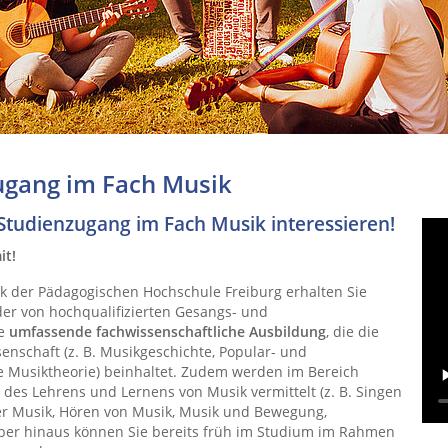
ugang im Fach Musik
n Studienzugang im Fach Musik interessieren!
it!
ik der Pädagogischen Hochschule Freiburg erhalten Sie
 der von hochqualifizierten Gesangs- und
ne
umfassende fachwissenschaftliche Ausbildung
, die die
enschaft (z. B. Musikgeschichte, Popular- und
 Musiktheorie) beinhaltet. Zudem werden im Bereich
 des Lehrens und Lernens von Musik vermittelt (z. B. Singen
r Musik, Hören von Musik, Musik und Bewegung,
ber hinaus können Sie bereits früh im Studium im Rahmen