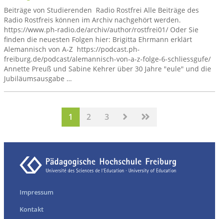
Beiträge von Studierenden Radio Rostfrei Alle Beiträge des
Radio Rostfreis können im Archiv nachgehört werden.
https://www.ph-radio.de/archiv/author/rostfrei01/ Oder Sie
finden die neuesten Folgen hier: Brigitta Ehrmann erklärt
Alemannisch von A-Z https://podcast.ph-
freiburg.de/podcast/alemannisch-von-a-z-folge-6-schliessgufe/
Annette Preuß und Sabine Kehrer über 30 Jahre "eule" und die
Jubiläumsausgabe …
vor
letzte
1
2
3
Impressum
Kontakt