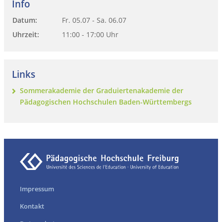
Info
Datum:
Fr. 05.07
-
Sa. 06.07
Uhrzeit:
11:00
-
17:00
Uhr
Links
Sommerakademie der Graduiertenakademie der
Pädagogischen Hochschulen Baden-Württembergs
Impressum
Kontakt