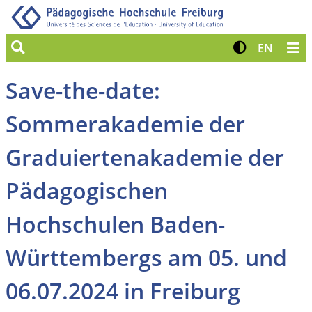
Suche
Kontrast 
Zur eng
EN
Save-the-date:
Sommerakademie der
Graduiertenakademie der
Pädagogischen
Hochschulen Baden-
Württembergs am 05. und
06.07.2024 in Freiburg