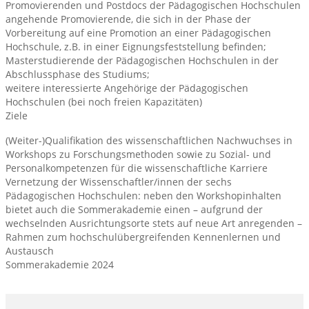
Promovierenden und Postdocs der Pädagogischen Hochschulen
angehende Promovierende, die sich in der Phase der
Vorbereitung auf eine Promotion an einer Pädagogischen
Hochschule, z.B. in einer Eignungsfeststellung befinden;
Masterstudierende der Pädagogischen Hochschulen in der
Abschlussphase des Studiums;
weitere interessierte Angehörige der Pädagogischen
Hochschulen (bei noch freien Kapazitäten)
Ziele
(Weiter-)Qualifikation des wissenschaftlichen Nachwuchses in
Workshops zu Forschungsmethoden sowie zu Sozial- und
Personalkompetenzen für die wissenschaftliche Karriere
Vernetzung der Wissenschaftler/innen der sechs
Pädagogischen Hochschulen: neben den Workshopinhalten
bietet auch die Sommerakademie einen – aufgrund der
wechselnden Ausrichtungsorte stets auf neue Art anregenden –
Rahmen zum hochschulübergreifenden Kennenlernen und
Austausch
Sommerakademie 2024