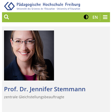
Suche
Kontrast 
Zur eng
EN
Prof. Dr. Jennifer Stemmann
zentrale Gleichstellungsbeauftragte