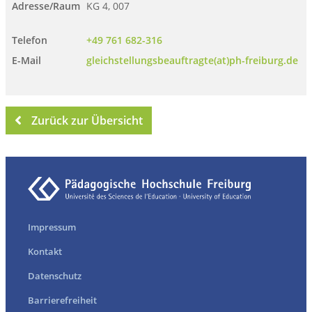
Adresse/Raum
KG 4, 007
Telefon
+49 761 682-316
E-Mail
gleichstellungsbeauftragte(at)ph-freiburg.de
Zurück zur Übersicht
Impressum
Kontakt
Datenschutz
Barrierefreiheit