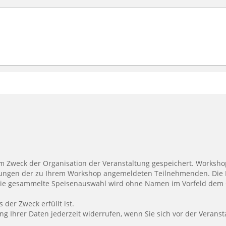
tion der Veranstaltung gespeichert. Workshopgebende erhalten eine Übersicht mit
tungen der zu Ihrem Workshop angemeldeten Teilnehmenden. Die 
Die gesammelte Speisenauswahl wird ohne Namen im Vorfeld dem G
 der Zweck erfüllt ist.
ung Ihrer Daten jederzeit widerrufen, wenn Sie sich vor der Vera