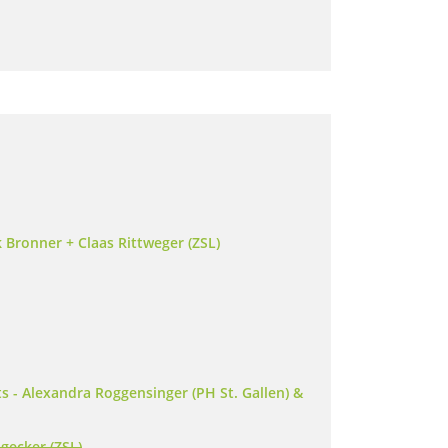
 Bronner + Claas Rittweger (ZSL)
 - Alexandra Roggensinger (PH St. Gallen) &
gecker (ZSL)