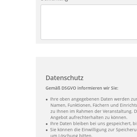
Datenschutz
Gemäß DSGVO informieren wir Sie:
Ihre oben angegebenen Daten werden zum Zweck der Organisa
Namen, Funktionen, Fächern und Einrich
zu Ihnen im Rahmen der Veranstaltung. 
Angebot aufrechterhalten zu können.
Ihre Daten bleiben bei uns gespeichert, bis
Sie können die Einwilligung zur Speicher
um Löschung bitten.