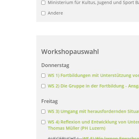
Ministerium für Kultus, Jugend und Sport
Andere
Workshopauswahl
Donnerstag
WS 1) Fortbildungen mit Unterstützung von 
WS 2) Die Gruppe in der Fortbildung - Ansg
Freitag
WS 3) Umgang mit herausfordernden Situat
WS 4) Reflexion und Entwicklung von Unterr
Thomas Müller (PH Luzern)
AUSGEBUCHT ! -
WS 5) Wie lernen Erwachse