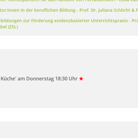
r:innen in der beruflichen Bildung - Prof. Dr. Juliana Schlicht &
bildungen zur Förderung evidenzbasierter Unterrichtspraxis - Prof.
bel (ZSL)
s Küche' am Donnerstag 18:30 Uhr
★