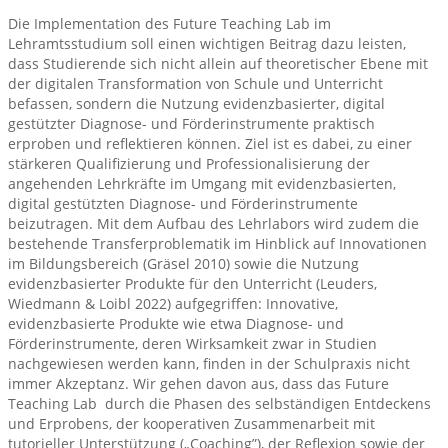
Die Implementation des Future Teaching Lab im
Lehramtsstudium soll einen wichtigen Beitrag dazu leisten,
dass Studierende sich nicht allein auf theoretischer Ebene mit
der digitalen Transformation von Schule und Unterricht
befassen, sondern die Nutzung evidenzbasierter, digital
gestützter Diagnose- und Förderinstrumente praktisch
erproben und reflektieren können. Ziel ist es dabei, zu einer
stärkeren Qualifizierung und Professionalisierung der
angehenden Lehrkräfte im Umgang mit evidenzbasierten,
digital gestützten Diagnose- und Förderinstrumente
beizutragen. Mit dem Aufbau des Lehrlabors wird zudem die
bestehende Transferproblematik im Hinblick auf Innovationen
im Bildungsbereich (Gräsel 2010) sowie die Nutzung
evidenzbasierter Produkte für den Unterricht (Leuders,
Wiedmann & Loibl 2022) aufgegriffen: Innovative,
evidenzbasierte Produkte wie etwa Diagnose- und
Förderinstrumente, deren Wirksamkeit zwar in Studien
nachgewiesen werden kann, finden in der Schulpraxis nicht
immer Akzeptanz. Wir gehen davon aus, dass das Future
Teaching Lab durch die Phasen des selbständigen Entdeckens
und Erprobens, der kooperativen Zusammenarbeit mit
tutorieller Unterstützung („Coaching”), der Reflexion sowie der