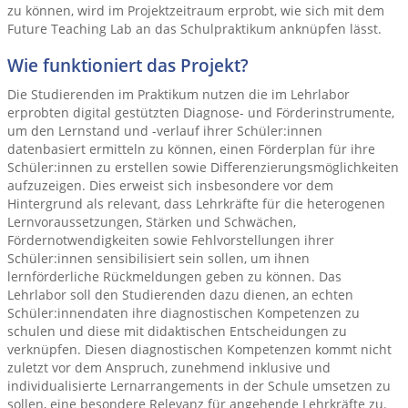
zu können, wird im Projektzeitraum erprobt, wie sich mit dem
Future Teaching Lab an das Schulpraktikum anknüpfen lässt.
Wie funktioniert das Projekt?
Die Studierenden im Praktikum nutzen die im Lehrlabor
erprobten digital gestützten Diagnose- und Förderinstrumente,
um den Lernstand und -verlauf ihrer Schüler:innen
datenbasiert ermitteln zu können, einen Förderplan für ihre
Schüler:innen zu erstellen sowie Differenzierungsmöglichkeiten
aufzuzeigen. Dies erweist sich insbesondere vor dem
Hintergrund als relevant, dass Lehrkräfte für die heterogenen
Lernvoraussetzungen, Stärken und Schwächen,
Fördernotwendigkeiten sowie Fehlvorstellungen ihrer
Schüler:innen sensibilisiert sein sollen, um ihnen
lernförderliche Rückmeldungen geben zu können. Das
Lehrlabor soll den Studierenden dazu dienen, an echten
Schüler:innendaten ihre diagnostischen Kompetenzen zu
schulen und diese mit didaktischen Entscheidungen zu
verknüpfen. Diesen diagnostischen Kompetenzen kommt nicht
zuletzt vor dem Anspruch, zunehmend inklusive und
individualisierte Lernarrangements in der Schule umsetzen zu
sollen, eine besondere Relevanz für angehende Lehrkräfte zu.