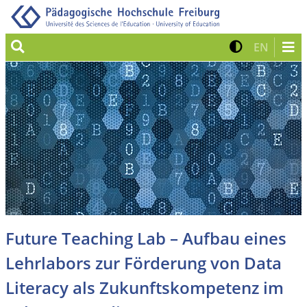
Suche
Kontrast 
Zur eng
EN
Future Teaching Lab – Aufbau eines
Lehrlabors zur Förderung von Data
Literacy als Zukunftskompetenz im