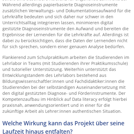
Während allerdings papierbasierte Diagnoseinstrumente
zusätzlichen Verwaltungs- und Dokumentationsaufwand für die
Lehrkräfte bedeuten und sich daher nur schwer in den
Unterrichtsalltag integrieren lassen, minimieren digital
gestützte Diagnoseinstrumente den Aufwand und bereiten die
Ergebnisse der Lernenden für die Lehrkräfte auf. Allerdings ist
dabei zu berücksichtigen, dass die Daten der Lernenden nicht
für sich sprechen, sondern einer genauen Analyse bedürfen.
Flankierend zum Schulpraktikum arbeiten die Studierenden im
Lehrlabor in Teams (mit Studierenden ihrer Praktikumsschule)
und tutorieller Unterstützung. Weiterhin unterstützt das
Entwicklungstandem des Lehrlabors bestehend aus
Bildungswissenschaftler:innen und Fachdidaktiker:innen die
Studierenden bei der selbständigen Auseinandersetzung mit
den digital gestützten Diagnose- und Förderinstrumente. Der
Kompetenzaufbau im Hinblick auf Data literacy erfolgt hierbei
praxisnah, anwendungsorientiert und in einer für die
zukünftige Arbeit als Lehrer:innen authentischen Situation.
Welche Wirkung kann das Projekt über seine
Laufzeit hinaus entfalten?