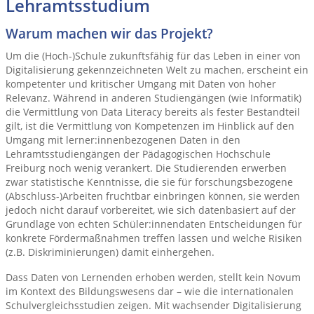
Lehramtsstudium
Warum machen wir das Projekt?
Um die (Hoch-)Schule zukunftsfähig für das Leben in einer von
Digitalisierung gekennzeichneten Welt zu machen, erscheint ein
kompetenter und kritischer Umgang mit Daten von hoher
Relevanz. Während in anderen Studiengängen (wie Informatik)
die Vermittlung von Data Literacy bereits als fester Bestandteil
gilt, ist die Vermittlung von Kompetenzen im Hinblick auf den
Umgang mit lerner:innenbezogenen Daten in den
Lehramtsstudiengängen der Pädagogischen Hochschule
Freiburg noch wenig verankert. Die Studierenden erwerben
zwar statistische Kenntnisse, die sie für forschungsbezogene
(Abschluss-)Arbeiten fruchtbar einbringen können, sie werden
jedoch nicht darauf vorbereitet, wie sich datenbasiert auf der
Grundlage von echten Schüler:innendaten Entscheidungen für
konkrete Fördermaßnahmen treffen lassen und welche Risiken
(z.B. Diskriminierungen) damit einhergehen.
Dass Daten von Lernenden erhoben werden, stellt kein Novum
im Kontext des Bildungswesens dar – wie die internationalen
Schulvergleichsstudien zeigen. Mit wachsender Digitalisierung