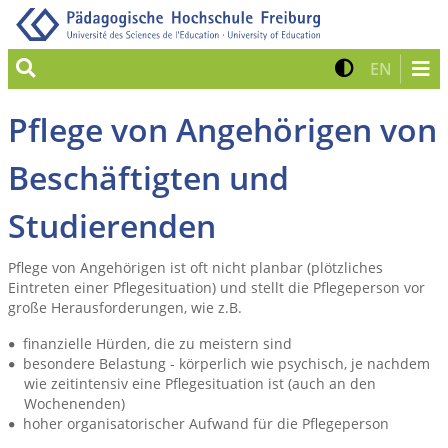
Suche
Kontrast 
Zur eng
EN
Pflege von Angehörigen von
Beschäftigten und
Studierenden
Pflege von Angehörigen ist oft nicht planbar (plötzliches
Eintreten einer Pflegesituation) und stellt die Pflegeperson vor
große Herausforderungen, wie z.B.
finanzielle Hürden, die zu meistern sind
besondere Belastung - körperlich wie psychisch, je nachdem
wie zeitintensiv eine Pflegesituation ist (auch an den
Wochenenden)
hoher organisatorischer Aufwand für die Pflegeperson