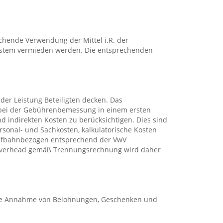
chende Verwendung der Mittel i.R. der
ystem vermieden werden. Die entsprechenden
der Leistung Beteiligten decken. Das
, bei der Gebührenbemessung in einem ersten
d indirekten Kosten zu berücksichtigen. Dies sind
rsonal- und Sachkosten, kalkulatorische Kosten
laufbahnbezogen entsprechend der VwV
 Overhead gemäß Trennungsrechnung wird daher
 die Annahme von Belohnungen, Geschenken und