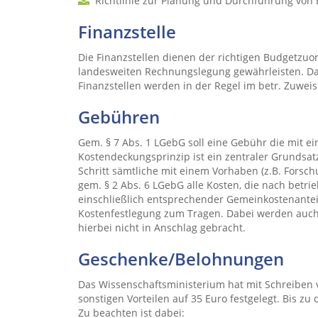
Richtlinie zur Planung und Durchführung von
Finanzstelle
Die Finanzstellen dienen der richtigen Budgetzu
landesweiten Rechnungslegung gewährleisten. D
Finanzstellen werden in der Regel im betr. Zuweis
Gebühren
Gem. § 7 Abs. 1 LGebG soll eine Gebühr die mit ei
Kostendeckungsprinzip ist ein zentraler Grundsa
Schritt sämtliche mit einem Vorhaben (z.B. Forsc
gem. § 2 Abs. 6 LGebG alle Kosten, die nach betri
einschließlich entsprechender Gemeinkostenante
Kostenfestlegung zum Tragen. Dabei werden auch
hierbei nicht in Anschlag gebracht.
Geschenke/Belohnungen
Das Wissenschaftsministerium hat mit Schreiben
sonstigen Vorteilen auf 35 Euro festgelegt. Bis zu 
Zu beachten ist dabei: