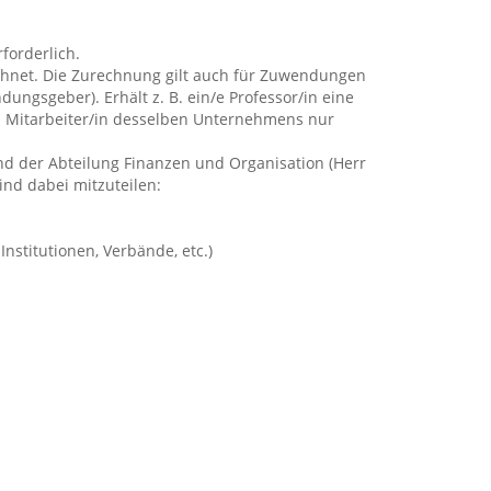
forderlich.
chnet. Die Zurechnung gilt auch für Zuwendungen
dungsgeber). Erhält z. B. ein/e Professor/in eine
m Mitarbeiter/in desselben Unternehmens nur
ind der Abteilung Finanzen und Organisation (Herr
ind dabei mitzuteilen:
stitutionen, Verbände, etc.)