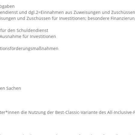
Abgaben
ndienst und dgl.2=Einnahmen aus Zuweisungen und Zuschüssen 
ungen und Zuschüssen für Investitionen; besondere Finanzier
für den Schuldendienst
Ausnahme für Investitionen
stitionsförderungsmaßnahmen
hen Sachen
ter*innen die Nutzung der Best-Classic-Variante des All-Inclusive-P