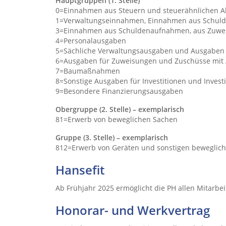
Hauptgruppen (1. Stelle)
0=Einnahmen aus Steuern und steuerähnlichen 
1=Verwaltungseinnahmen, Einnahmen aus Schulde
3=Einnahmen aus Schuldenaufnahmen, aus Zuweis
4=Personalausgaben
5=Sächliche Verwaltungsausgaben und Ausgaben 
6=Ausgaben für Zuweisungen und Zuschüsse mit 
7=Baumaßnahmen
8=Sonstige Ausgaben für Investitionen und Inve
9=Besondere Finanzierungsausgaben
Obergruppe (2. Stelle) – exemplarisch
81=Erwerb von beweglichen Sachen
Gruppe (3. Stelle) – exemplarisch
812=Erwerb von Geräten und sonstigen beweglic
Hansefit
Ab Frühjahr 2025 ermöglicht die PH allen Mitarbei
Honorar- und Werkvertrag