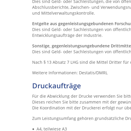
Dies sind Geld- oder Sachleistungen, die von öffen
Abschlussberichte, Zwischen- und Verwendungsnac
und Mittelverwaltungskontrolle.
Entgelte aus gegenleistungsgebundenen Forschu
Dies sind Geld- oder Sachleistungen von öffentlic
Entwicklungsaufträge der Industrie.
Sonstige, gegenleistungsungebundene Drittmitte
Dies sind Geld- oder Sachleistungen von öffentlic
Nach § 13 Absatz 7 LHG sind die Mittel Dritter 
Weitere Informationen: Destatis/DMRL
Druckaufträge
Für die Abwicklung der Drucke verwenden Sie bitte
Dieses reichen Sie bitte zusammen mit der gewün
Die Koordination mit der Druckerei erfolgt nur übe
Zum Leistungsumfang gehören grundsätzliche Drucke
A4, teilwiese A3