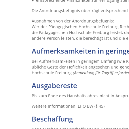
entsprechende Finanzmittel zur Verfügung ste
Die Anordnungsbefugnis überträgt entsprechend § 
Ausnahmen von der Anordnungsbefugnis:
Wer der Pädagogischen Hochschule Freiburg Rech
die Pädagogischen Hochschule Freiburg leistet, d
andere Person leisten, die berechtigt ist und die
Aufmerksamkeiten in gerin
Bei Aufmerksamkeiten in geringem Umfang (wie Kaf
übliche Geste der Höflichkeit angesehen und geh
Hochschule Freiburg
(Anmeldung für Zugriff erforder
Ausgabereste
Bis zum Ende des Haushaltsjahres nicht in Ansp
Weitere Informationen: LHO BW (§ 45)
Beschaffung