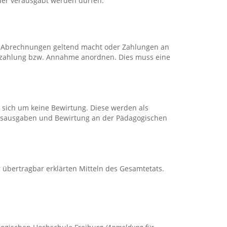
der verausgabt werden dürfen.
g Abrechnungen geltend macht oder Zahlungen an
 Auszahlung bzw. Annahme anordnen. Dies muss eine
 sich um keine Bewirtung. Diese werden als
ionsausgaben und Bewirtung an der Pädagogischen
bertragbar erklärten Mitteln des Gesamtetats.