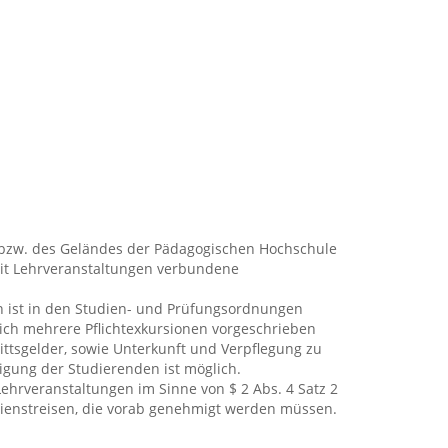
bzw. des Geländes der Pädagogischen Hochschule
 mit Lehrveranstaltungen verbundene
en ist in den Studien- und Prüfungsordnungen
rlich mehrere Pflichtexkursionen vorgeschrieben
ittsgelder, sowie Unterkunft und Verpflegung zu
igung der Studierenden ist möglich.
hrveranstaltungen im Sinne von $ 2 Abs. 4 Satz 2
Dienstreisen, die vorab genehmigt werden müssen.