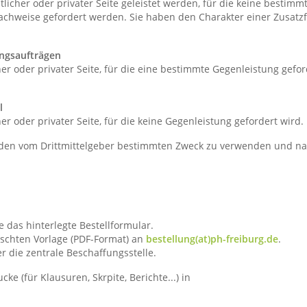
tlicher oder privater Seite geleistet werden, für die keine bestim
hweise gefordert werden. Sie haben den Charakter einer Zusatzfin
ngsaufträgen
her oder privater Seite, für die eine bestimmte Gegenleistung gefo
l
her oder privater Seite, für die keine Gegenleistung gefordert wir
für den vom Drittmittelgeber bestimmten Zweck zu verwenden und 
 das hinterlegte Bestellformular.
schten Vorlage (PDF-Format) an
bestellung(at)ph-freiburg.de
.
r die zentrale Beschaffungsstelle.
 (für Klausuren, Skrpite, Berichte...) in