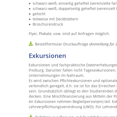
schwarz-weiß, einseitig geheftet (vereinzelte far
schwarz-weiß, doppelseitig geheftet (vereinzelt 
gelocht
teilweise mit Deckblättern
Broschürendruck
Flyer, Plakate, usw. sind auf Anfragen möglich.
Bestellformular Druckaufträge
(Anmeldung für Zu
Exkursionen
Exkursionen und fachpraktische Datenerhebungen
Freiburg. Darunter fallen nicht Tagesexkursionen
Unternehmungen im Nahraum.
Es wird zwischen Pflichtexkursionen und optional
verbindlich geregelt, d.h. sie ist für das Erreic
sein. Grundsätzlich obliegt es den Studierenden d
decken. Eine Mischfinanzierung aus Mitteln der P
An Exkursionen nehmen Begleitperson(en) teil. E
Lehrverpflichtungsverordnung (LWO). Für Lehrend