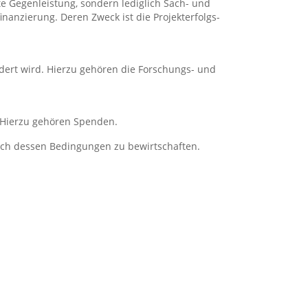
mte Gegenleistung, sondern lediglich Sach- und
anzierung. Deren Zweck ist die Projekterfolgs-
rdert wird. Hierzu gehören die Forschungs- und
d. Hierzu gehören Spenden.
nach dessen Bedingungen zu bewirtschaften.