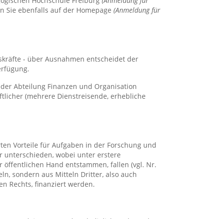
agogischen Hochschule Freiburg
(Anmeldung für
den Sie ebenfalls auf der Homepage
(Anmeldung für
fskräfte - über Ausnahmen entscheidet der
erfügung.
 der Abteilung Finanzen und Organisation
ftlicher (mehrere Dienstreisende, erhebliche
ten Vorteile für Aufgaben in der Forschung und
er unterschieden, wobei unter erstere
r öffentlichen Hand entstammen, fallen (vgl. Nr.
ln, sondern aus Mitteln Dritter, also auch
n Rechts, finanziert werden.