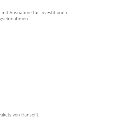
mit Ausnahme für Investitionen
ungseinnahmen
akets von Hansefit.