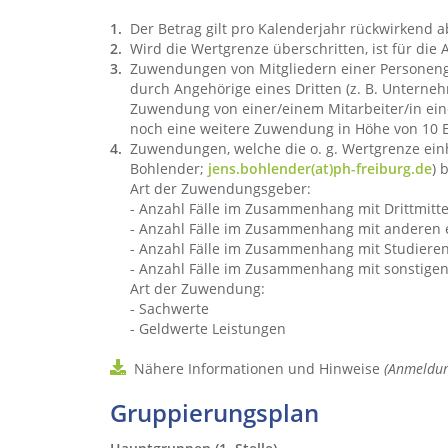
Der Betrag gilt pro Kalenderjahr rückwirkend a
Wird die Wertgrenze überschritten, ist für d
Zuwendungen von Mitgliedern einer Personengr
durch Angehörige eines Dritten (z. B. Unternehm
Zuwendung von einer/einem Mitarbeiter/in ein
noch eine weitere Zuwendung in Höhe von 10
Zuwendungen, welche die o. g. Wertgrenze einh
Bohlender;
jens.bohlender(at)ph-freiburg.de
) 
Art der Zuwendungsgeber:
- Anzahl Fälle im Zusammenhang mit Drittmitt
- Anzahl Fälle im Zusammenhang mit anderen ex
- Anzahl Fälle im Zusammenhang mit Studiere
- Anzahl Fälle im Zusammenhang mit sonstig
Art der Zuwendung:
- Sachwerte
- Geldwerte Leistungen
Nähere Informationen und Hinweise
(Anmeldung
Gruppierungsplan