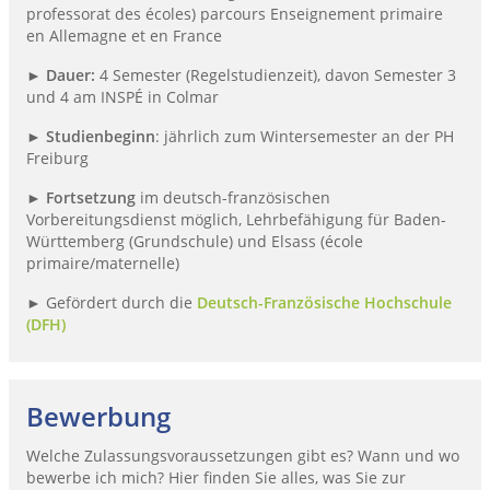
professorat des écoles) parcours Enseignement primaire
en Allemagne et en France
►
Dauer:
4 Semester (Regelstudienzeit), davon Semester 3
und 4 am INSPÉ in Colmar
►
Studienbeginn
: jährlich zum Wintersemester an der PH
Freiburg
►
Fortsetzung
im deutsch-französischen
Vorbereitungsdienst möglich, Lehrbefähigung für Baden-
Württemberg (Grundschule) und Elsass (école
primaire/maternelle)
► Gefördert durch die
Deutsch-Französische Hochschule
(DFH)
Bewerbung
Welche Zulassungsvoraussetzungen gibt es? Wann und wo
bewerbe ich mich? Hier finden Sie alles, was Sie zur