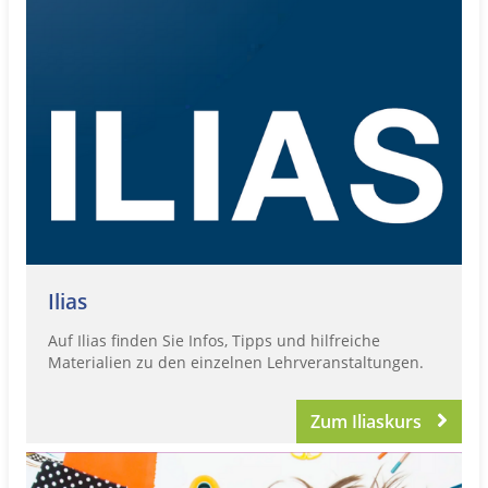
Ilias
Auf Ilias finden Sie Infos, Tipps und hilfreiche
Materialien zu den einzelnen Lehrveranstaltungen.
Zum Iliaskurs