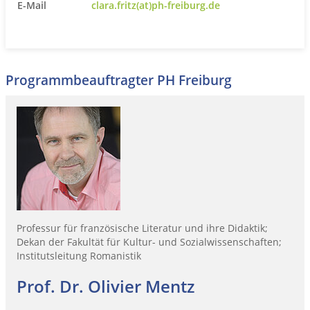
E-Mail
clara.fritz(at)ph-freiburg.de
Programmbeauftragter PH Freiburg
Professur für französische Literatur und ihre Didaktik;
Dekan der Fakultät für Kultur- und Sozialwissenschaften;
Institutsleitung Romanistik
Prof. Dr. Olivier Mentz