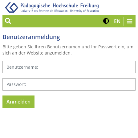
Suche
Kontrast 
Zur eng
EN
Benutzeranmeldung
Bitte geben Sie Ihren Benutzernamen und Ihr Passwort ein, um
sich an der Website anzumelden.