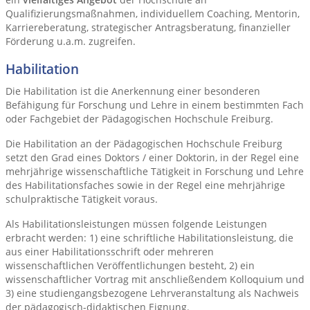
Qualifizierungsmaßnahmen, individuellem Coaching, Mentorin,
Karriereberatung, strategischer Antragsberatung, finanzieller
Förderung u.a.m. zugreifen.
Habilitation
Die Habilitation ist die Anerkennung einer besonderen
Befähigung für Forschung und Lehre in einem bestimmten Fach
oder Fachgebiet der Pädagogischen Hochschule Freiburg.
Die Habilitation an der Pädagogischen Hochschule Freiburg
setzt den Grad eines Doktors / einer Doktorin, in der Regel eine
mehrjährige wissenschaftliche Tätigkeit in Forschung und Lehre
des Habilitationsfaches sowie in der Regel eine mehrjährige
schulpraktische Tätigkeit voraus.
Als Habilitationsleistungen müssen folgende Leistungen
erbracht werden: 1) eine schriftliche Habilitationsleistung, die
aus einer Habilitationsschrift oder mehreren
wissenschaftlichen Veröffentlichungen besteht, 2) ein
wissenschaftlicher Vortrag mit anschließendem Kolloquium und
3) eine studiengangsbezogene Lehrveranstaltung als Nachweis
der pädagogisch-didaktischen Eignung.