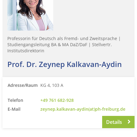
Professorin für Deutsch als Fremd- und Zweitsprache |
Studiengangsleitung BA & MA DaZ/DaF | Stellvertr.
Institutsdirektorin
Prof. Dr. Zeynep Kalkavan-Aydin
Adresse/Raum
KG 4, 103 A
Telefon
+49 761 682-928
E-Mail
zeynep.kalkavan-aydin(at)ph-freiburg.de
Details