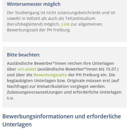
Wintersemester möglich
Der Studiengang ist nicht zulassungsbeschränkt und ist
sowohl in Vollzeit als auch als Teilzeitstudium
(berufsbegleitend) möglich.
Link
zur allgemeinen
Bewerbungsseit der PH Freiburg.
Bitte beachten:
Ausländische Bewerber*innen reichen ihre Unterlagen
über
uni-assist
(ausländische Bewerber*innen bis 15.07.)
und über die
Bewerbungsseite
der PH Freiburg
ein. Die
beglaubigten Unterlagen bzw. Originale müssen erst (auf
Nachfrage) zur Immatrikulation vorgleget werden.
Zulassungsvoraussetzungen und erforderliche Unterlagen
s.u.
Bewerbungsinformationen und erforderliche
Unterlagen