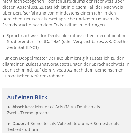
nicht fachbezogenen Hochschulstudiums der Nachweis über
diesen Abschluss. Zusätzlich ist in diesem Fall der Nachweis
über Berufserfahrung von mindestens einem Jahr in den
Bereichen Deutsch als Zweitsprache und/oder Deutsch als
Fremdsprache nach dem Erststudium zu erbringen.
Sprachnachweis für Deutschkenntnisse bei internationalen
Studierenden: TestDaF 4x4 (oder Vergleichbares, z.B. Goethe-
Zertifikat B2/C1)
Für den Doppelmaster DaF (Kolubmien) gilt zusätzlich zu den
allgmeinen Zulassungsvoraussetzungen der Sprachnachweis in
Spanisch mind. auf dem Niveau A2 nach dem Gemeinsamen
Europäischen Referenzrahmen.
Auf einen Blick
►
Abschluss
: Master of Arts (M.A.) Deutsch als
Zweit-/Fremdsprache
►
Dauer:
4 Semester als Vollzeitstudium, 6 Semester als
Teilzeitstudium