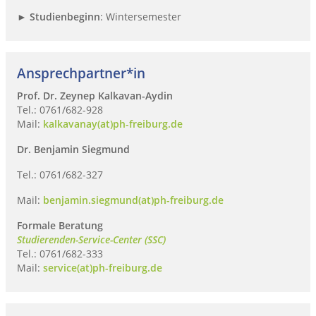
►
Studienbeginn
: Wintersemester
Ansprechpartner*in
Prof. Dr. Zeynep Kalkavan-Aydin
Tel.: 0761/682-928
Mail:
kalkavanay(at)ph-freiburg.de
Dr. Benjamin Siegmund
Tel.: 0761/682-327
Mail:
benjamin.siegmund(at)ph-freiburg.de
Formale Beratung
Studierenden-Service-Center (SSC)
Tel.: 0761/682-333
Mail:
service(at)ph-freiburg.de