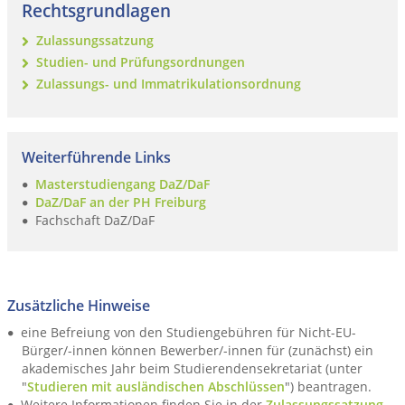
Rechtsgrundlagen
Zulassungssatzung
Studien- und Prüfungsordnungen
Zulassungs- und Immatrikulationsordnung
Weiterführende Links
Masterstudiengang DaZ/DaF
DaZ/DaF an der PH Freiburg
Fachschaft DaZ/DaF
Zusätzliche Hinweise
eine Befreiung von den Studiengebühren für Nicht-EU-
Bürger/-innen können Bewerber/-innen für (zunächst) ein
akademisches Jahr beim Studierendensekretariat (unter
"
Studieren mit ausländischen Abschlüssen
") beantragen.
Weitere Informationen finden Sie in der
Zulassungssatzung