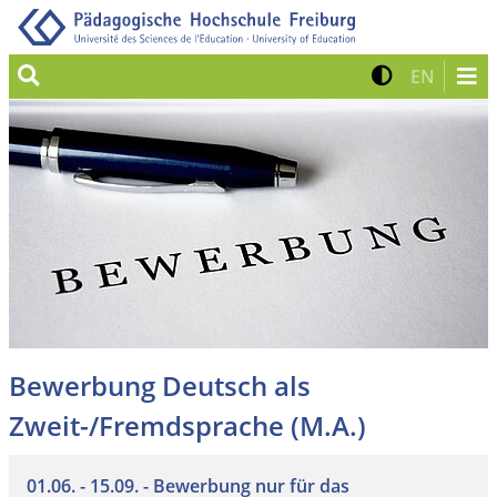
Suche
Kontrast 
Zur eng
EN
Bewerbung Deutsch als
Zweit-/Fremdsprache (M.A.)
01.06. - 15.09. - Bewerbung nur für das