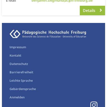
E-Mail
benjamin.siegmund(at)ph-freiburg.de
Details
Impressum
Kontakt
Datenschutz
Barrierefreiheit
Leichte Sprache
Gebärdensprache
Anmelden