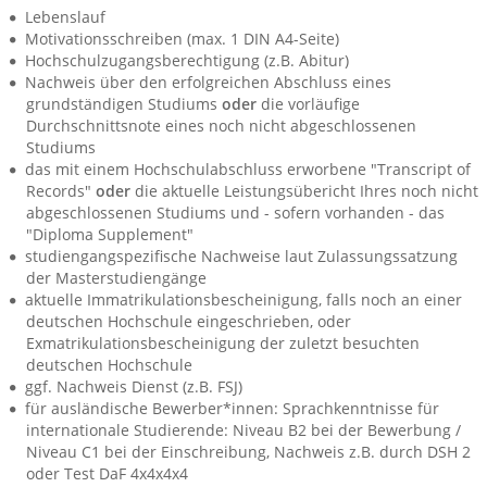
Lebenslauf
Motivationsschreiben (max. 1 DIN A4-Seite)
Hochschulzugangsberechtigung (z.B. Abitur)
Nachweis über den erfolgreichen Abschluss eines
grundständigen Studiums
oder
die vorläufige
Durchschnittsnote eines noch nicht abgeschlossenen
Studiums
das mit einem Hochschulabschluss erworbene "Transcript of
Records"
oder
die aktuelle Leistungsübericht Ihres noch nicht
abgeschlossenen Studiums und - sofern vorhanden - das
"Diploma Supplement"
studiengangspezifische Nachweise laut Zulassungssatzung
der Masterstudiengänge
aktuelle Immatrikulationsbescheinigung, falls noch an einer
deutschen Hochschule eingeschrieben, oder
Exmatrikulationsbescheinigung der zuletzt besuchten
deutschen Hochschule
ggf. Nachweis Dienst (z.B. FSJ)
für ausländische Bewerber*innen: Sprachkenntnisse für
internationale Studierende: Niveau B2 bei der Bewerbung /
Niveau C1 bei der Einschreibung, Nachweis z.B. durch DSH 2
oder Test DaF 4x4x4x4