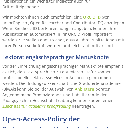
Publikationen ein wichtiger Indikator auch für
Drittmittelgebende.
Wir möchten Ihnen auch empfehlen, eine
ORCID iD
(von
ursprünglich „Open Researcher and Contributor ID“) anzulegen.
Wenn Sie diese ID bei Einreichungen angeben, können Ihre
Publikationen automatisiert in Ihr ORCID Profil importiert
werden. Sie stellen damit sicher, dass all Ihre Publikationen mit
Ihrer Person verknüpft werden und leicht auffindbar sind.
Lektorat englischsprachiger Manuskripte
Vor der Einreichung englischsprachiger Manuskripte empfiehlt
es sich, den Text sprachlich zu optimieren. Dafür können
professionelle Lektoratsservices in Anspruch genommen
werden. Die Bildungswissenschaftliche Graduiertenakademie
(BiwAk) kann Sie bei der Auswahl von
Anbietern
beraten.
Angenommene Promovierende und Habilitierende der
Pädagogischen Hochschule Freiburg können zudem einen
Zuschuss für
academic proofreading
beantragen.
Open-Access-Policy der