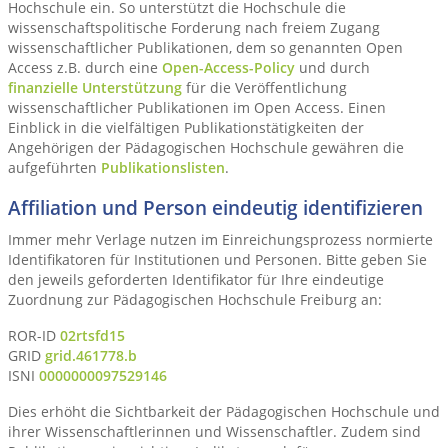
Hochschule ein. So unterstützt die Hochschule die
wissenschaftspolitische Forderung nach freiem Zugang
wissenschaftlicher Publikationen, dem so genannten Open
Access z.B. durch eine
Open-Access-Policy
und durch
finanzielle Unterstützung
für die Veröffentlichung
wissenschaftlicher Publikationen im Open Access. Einen
Einblick in die vielfältigen Publikationstätigkeiten der
Angehörigen der Pädagogischen Hochschule gewähren die
aufgeführten
Publikationslisten
.
Affiliation und Person eindeutig identifizieren
Immer mehr Verlage nutzen im Einreichungsprozess normierte
Identifikatoren für Institutionen und Personen. Bitte geben Sie
den jeweils geforderten Identifikator für Ihre eindeutige
Zuordnung zur Pädagogischen Hochschule Freiburg an:
ROR-ID
02rtsfd15
GRID
grid.461778.b
ISNI
0000000097529146
Dies erhöht die Sichtbarkeit der Pädagogischen Hochschule und
ihrer Wissenschaftlerinnen und Wissenschaftler. Zudem sind