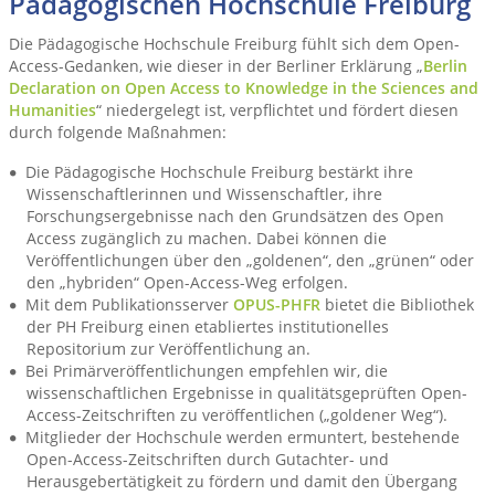
Pädagogischen Hochschule Freiburg
Die Pädagogische Hochschule Freiburg fühlt sich dem Open-
Access-Gedanken, wie dieser in der Berliner Erklärung „
Berlin
Declaration on Open Access to Knowledge in the Sciences and
Humanities
“ niedergelegt ist, verpflichtet und fördert diesen
durch folgende Maßnahmen:
Die Pädagogische Hochschule Freiburg bestärkt ihre
Wissenschaftlerinnen und Wissenschaftler, ihre
Forschungsergebnisse nach den Grundsätzen des Open
Access zugänglich zu machen. Dabei können die
Veröffentlichungen über den „goldenen“, den „grünen“ oder
den „hybriden“ Open-Access-Weg erfolgen.
Mit dem Publikationsserver
OPUS-PHFR
bietet die Bibliothek
der PH Freiburg einen etabliertes institutionelles
Repositorium zur Veröffentlichung an.
Bei Primärveröffentlichungen empfehlen wir, die
wissenschaftlichen Ergebnisse in qualitätsgeprüften Open-
Access-Zeitschriften zu veröffentlichen („goldener Weg“).
Mitglieder der Hochschule werden ermuntert, bestehende
Open-Access-Zeitschriften durch Gutachter- und
Herausgebertätigkeit zu fördern und damit den Übergang