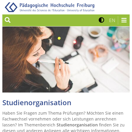
Suche
Kontrast 
Zur eng
EN
Studienorganisation
Haben Sie Fragen zum Thema Prüfungen? Möchten Sie einen
Fachwechsel vornehmen oder sich Leistungen anrechnen
lassen? Im Themenbereich
Studienorganisation
finden Sie zu
diesen und anderen Anliegen alle wichtigen Informationen.