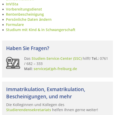
InViSta
Vorbereitungsdienst
Rentenbescheinigung
Persönliche Daten ändern
Formulare
Studium mit Kind & in Schwangerschaft
Haben Sie Fragen?
Das
Studien-Service-Center (SSC)
hilft!
Tel.:
0761
/ 682 – 333
Mail:
service(at)ph-freiburg.de
Immatrikulation, Exmatrikulation,
Bescheinigungen, und mehr
Die Kolleginnen und Kollegen des
Studierendensekretariats
helfen Ihnen gerne weiter!