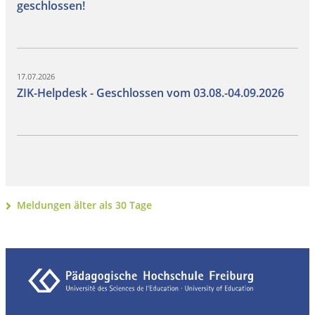
geschlossen!
17.07.2026
ZIK-Helpdesk - Geschlossen vom 03.08.-04.09.2026
erste
vorherige
nächste
letzte
Meldungen älter als 30 Tage