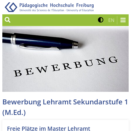
Suche
Kontrast 
Zur eng
EN
Bewerbung Lehramt Sekundarstufe 1
(M.Ed.)
Freie Plätze im Master Lehramt