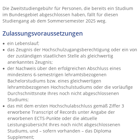
Die Zweitstudiengebühr für Personen, die bereits ein Studium
im Bundesgebiet abgeschlossen haben, fällt für diesen
Studiengang ab dem Sommersemester 2025 weg.
Zulassungsvoraussetzungen
ein Lebenslauf;
das Zeugnis der Hochschulzugangsberechtigung oder ein von
der zuständigen staatlichen Stelle als gleichwertig
anerkanntes Zeugnis;
der Nachweis über den erfolgreichen Abschluss eines
mindestens 6-semestrigen lehramtsbezogenen
Bachelorstudiums bzw. eines gleichwertigen
lehramtsbezogenen Hochschulstudiums oder die vorläufige
Durchschnittsnote Ihres noch nicht abgeschlossenen
Studiums;
das mit dem ersten Hochschulabschluss gemäß Ziffer 3
erworbene Transcript of Records unter Angabe der
erworbenen ECTS-Punkte oder die aktuelle
Leistungsübersicht Ihres noch nicht abgeschlossenen
Studiums, und – sofern vorhanden – das Diploma
Supplement;