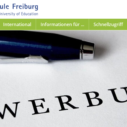
International
Informationen für ...
Schnellzugriff