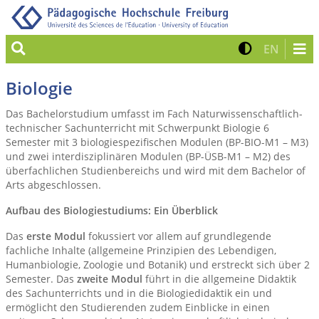
Suche
Kontrast 
Zur eng
EN
Biologie
Das Bachelorstudium umfasst im Fach Naturwissenschaftlich-
technischer Sachunterricht mit Schwerpunkt Biologie 6
Semester mit 3 biologiespezifischen Modulen (BP-BIO-M1 – M3)
und zwei interdisziplinären Modulen (BP-ÜSB-M1 – M2) des
überfachlichen Studienbereichs und wird mit dem Bachelor of
Arts abgeschlossen.
Aufbau des Biologiestudiums: Ein Überblick
Das
erste Modul
fokussiert vor allem auf grundlegende
fachliche Inhalte (allgemeine Prinzipien des Lebendigen,
Humanbiologie, Zoologie und Botanik) und erstreckt sich über 2
Semester. Das
zweite Modul
führt in die allgemeine Didaktik
des Sachunterrichts und in die Biologiedidaktik ein und
ermöglicht den Studierenden zudem Einblicke in einen