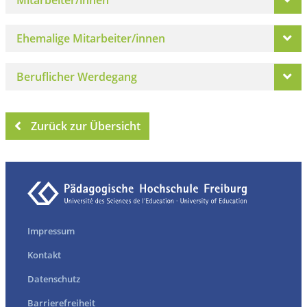
Ehemalige Mitarbeiter/innen
Beruflicher Werdegang
Zurück zur Übersicht
Impressum
Kontakt
Datenschutz
Barrierefreiheit