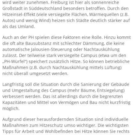
wird weiter zunehmen. Freiburg ist hier als sonnenreiche
Großstadt in Süddeutschland besonders betroffen. Durch den
Hitzeinsel-Effekt (viele versiegelte Flächen, Wärmequellen (z.B.
Autos) und wenig Wind) heizen sich Städte deutlich stärker auf
als das Umland.
Auch an der PH spielen diese Faktoren eine Rolle. Hinzu kommt
die oft alte Bausubstanz mit schlechter Dämmung, die keine
automatische Jalousien-Steuerung oder Nachtauskühlung
zulässt. Der teilweise stark versiegelte Campus (etwa um den
„PH-Würfel“) speichert zusätzlich Hitze. So können betriebliche
Maßnahmen (z.B. durch Nachtauskühlung mittels Lüftung)
nicht überall umgesetzt werden.
Langfristig soll die Situation durch die Sanierung der Gebäude
und Umgestaltung des Campus (mehr Bäume, Entsiegelung)
verbessert werden. Das ist allerdings durch die begrenzten
Kapazitäten und Mittel von Vermögen und Bau nicht kurzfristig
möglich.
Aufgrund dieser herausfordernden Situation sind individuelle
Maßnahmen zum Hitzeschutz umso wichtiger. Die wichtigsten
Tipps für Arbeit und Wohlbefinden bei Hitze können Sie rechts