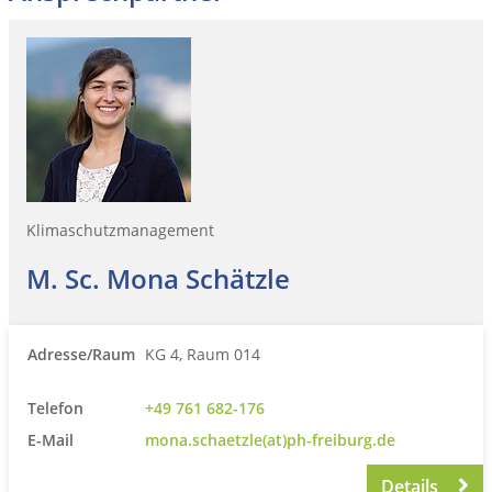
Klimaschutzmanagement
M. Sc. Mona Schätzle
Adresse/Raum
KG 4, Raum 014
Telefon
+49 761 682-176
E-Mail
mona.schaetzle(at)ph-freiburg.de
Details