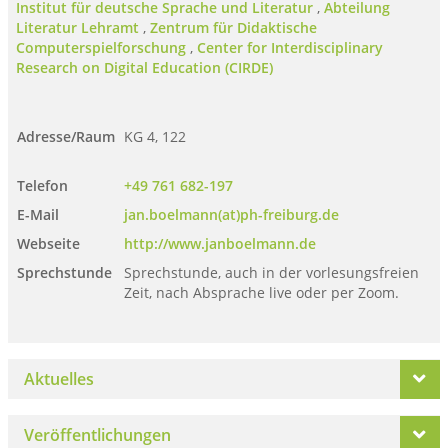
Institut für deutsche Sprache und Literatur
,
Abteilung
Literatur Lehramt
,
Zentrum für Didaktische
Computerspielforschung
,
Center for Interdisciplinary
Research on Digital Education (CIRDE)
Adresse/Raum
KG 4, 122
Telefon
+49 761 682-197
E-Mail
jan.boelmann(at)ph-freiburg.de
Webseite
http://www.janboelmann.de
Sprechstunde
Sprechstunde, auch in der vorlesungsfreien
Zeit, nach Absprache live oder per Zoom.
Aktuelles
Veröffentlichungen