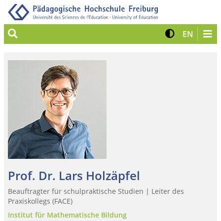
Suche
Kontrast 
Zur eng
EN
Prof. Dr. Lars Holzäpfel
Beauftragter für schulpraktische Studien | Leiter des
Praxiskollegs (FACE)
Institut für Mathematische Bildung