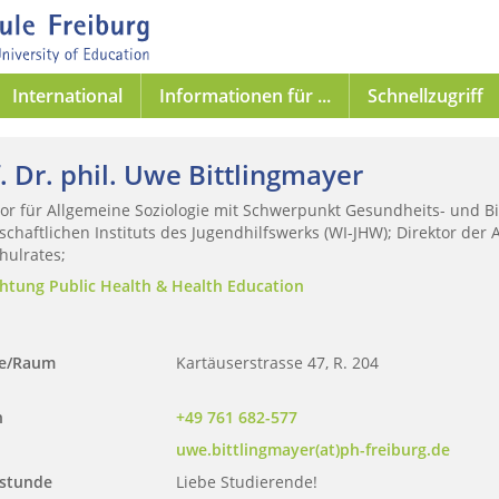
International
Informationen für ...
Schnellzugriff
. Dr. phil. Uwe Bittlingmayer
or für Allgemeine Soziologie mit Schwerpunkt Gesundheits- und Bi
chaftlichen Instituts des Jugendhilfswerks (WI-JHW); Direktor der A
hulrates;
chtung Public Health & Health Education
se/Raum
Kartäuserstrasse 47, R. 204
n
+49 761 682-577
uwe.bittlingmayer(at)ph-freiburg.de
stunde
Liebe Studierende!