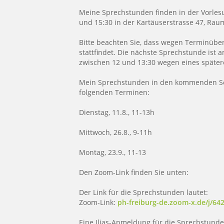
Meine Sprechstunden finden in der Vorles
und 15:30 in der Kartäuserstrasse 47, Raum
Bitte beachten Sie, dass wegen Terminüb
stattfindet. Die nächste Sprechstunde ist 
zwischen 12 und 13:30 wegen eines später
Mein Sprechstunden in den kommenden Sem
folgenden Terminen:
Dienstag, 11.8., 11-13h
Mittwoch, 26.8., 9-11h
Montag, 23.9., 11-13
Den Zoom-Link finden Sie unten:
Der Link für die Sprechstunden lautet:
Zoom-Link:
ph-freiburg-de.zoom-x.de/j/64
Eine Ilias-Anmeldung für die Sprechstunden 