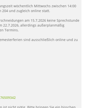
ungszeit wöchentlich Mittwochs zwischen 14:00
 204 und zugleich online statt.
erschneidungen am 15.7.2026 keine Sprechstunde
am 22.7.2026, allerdings außerplanmäßig
en Termins.
esterferien sind ausschließlich online und zu
276509342
ist nicht nötig. Bitte bringen Sie ein bisschen