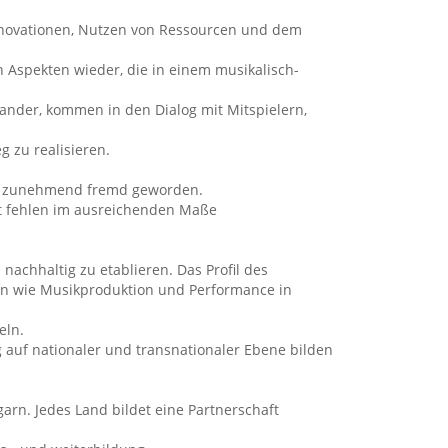
novationen, Nutzen von Ressourcen und dem
 Aspekten wieder, die in einem musikalisch-
nander, kommen in den Dialog mit Mitspielern,
g zu realisieren.
fie zunehmend fremd geworden.
mit fehlen im ausreichenden Maße
nachhaltig zu etablieren. Das Profil des
den wie Musikproduktion und Performance in
eln.
 auf nationaler und transnationaler Ebene bilden
arn. Jedes Land bildet eine Partnerschaft