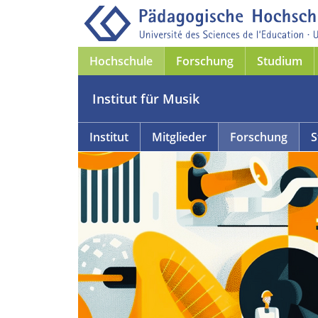
Hochschule
Forschung
Studium
Institut für Musik
Institut
Mitglieder
Forschung
S