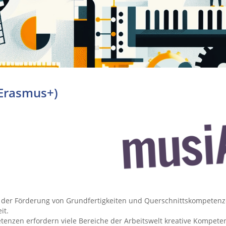
 Erasmus+)
v+ der Förderung von Grundfertigkeiten und Querschnittskompetenz
it.
tenzen erfordern viele Bereiche der Arbeitswelt kreative Kompete