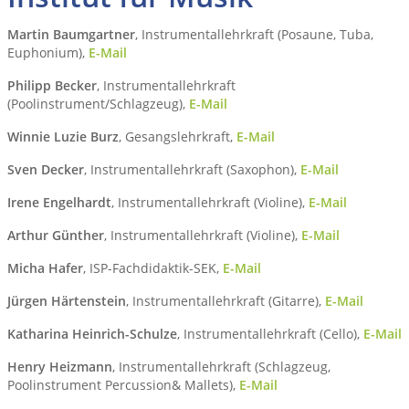
Martin Baumgartner
, Instrumentallehrkraft (Posaune, Tuba,
Euphonium),
E-Mail
Philipp Becker
, Instrumentallehrkraft
(Poolinstrument/Schlagzeug),
E-Mail
Winnie Luzie Burz
, Gesangslehrkraft,
E-Mail
Sven Decker
, Instrumentallehrkraft (Saxophon),
E-Mail
Irene Engelhardt
, Instrumentallehrkraft (Violine),
E-Mail
Arthur Günther
, Instrumentallehrkraft (Violine),
E-Mail
Micha Hafer
, ISP-Fachdidaktik-SEK,
E-Mail
Jürgen Härtenstein
, Instrumentallehrkraft (Gitarre),
E-Mail
Katharina Heinrich-Schulze
, Instrumentallehrkraft (Cello),
E-Mail
Henry Heizmann
, Instrumentallehrkraft (Schlagzeug,
Poolinstrument Percussion& Mallets),
E-Mail