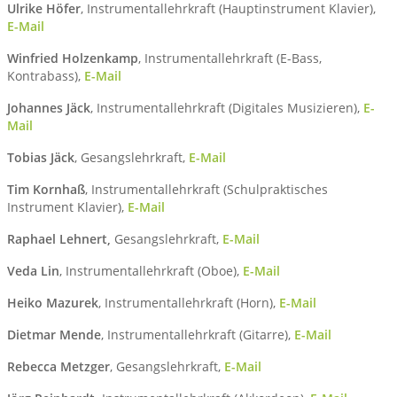
Ulrike Höfer
, Instrumentallehrkraft (Hauptinstrument Klavier),
E-Mail
Winfried Holzenkamp
, Instrumentallehrkraft (E-Bass,
Kontrabass),
E-Mail
Johannes Jäck
, Instrumentallehrkraft (Digitales Musizieren),
E-
Mail
Tobias Jäck
, Gesangslehrkraft,
E-Mail
Tim Kornhaß
, Instrumentallehrkraft (Schulpraktisches
Instrument Klavier),
E-Mail
Raphael Lehnert,
Gesangslehrkraft,
E-Mail
Veda Lin
, Instrumentallehrkraft (Oboe),
E-Mail
Heiko Mazurek
, Instrumentallehrkraft (Horn),
E-Mail
Dietmar Mende
, Instrumentallehrkraft (Gitarre),
E-Mail
Rebecca Metzger
, Gesangslehrkraft,
E-Mail