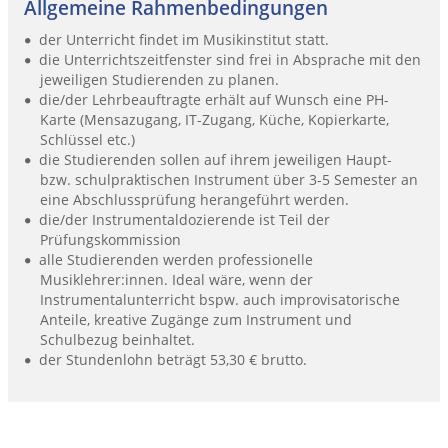
Allgemeine Rahmenbedingungen
der Unterricht findet im Musikinstitut statt.
die Unterrichtszeitfenster sind frei in Absprache mit den
jeweiligen Studierenden zu planen.
die/der Lehrbeauftragte erhält auf Wunsch eine PH-
Karte (Mensazugang, IT-Zugang, Küche, Kopierkarte,
Schlüssel etc.)
die Studierenden sollen auf ihrem jeweiligen Haupt-
bzw. schulpraktischen Instrument über 3-5 Semester an
eine Abschlussprüfung herangeführt werden.
die/der Instrumentaldozierende ist Teil der
Prüfungskommission
alle Studierenden werden professionelle
Musiklehrer:innen. Ideal wäre, wenn der
Instrumentalunterricht bspw. auch improvisatorische
Anteile, kreative Zugänge zum Instrument und
Schulbezug beinhaltet.
der Stundenlohn beträgt 53,30 € brutto.