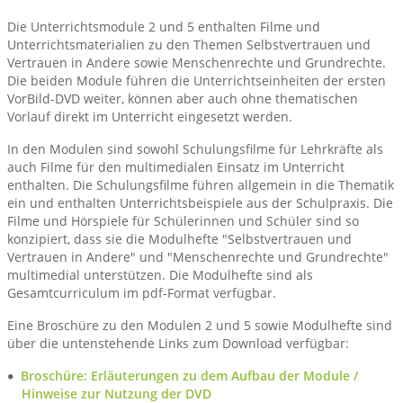
Die Unterrichtsmodule 2 und 5 enthalten Filme und
Unterrichtsmaterialien zu den Themen Selbstvertrauen und
Vertrauen in Andere sowie Menschenrechte und Grundrechte.
Die beiden Module führen die Unterrichtseinheiten der ersten
VorBild-DVD weiter, können aber auch ohne thematischen
Vorlauf direkt im Unterricht eingesetzt werden.
In den Modulen sind sowohl Schulungsfilme für Lehrkräfte als
auch Filme für den multimedialen Einsatz im Unterricht
enthalten. Die Schulungsfilme führen allgemein in die Thematik
ein und enthalten Unterrichtsbeispiele aus der Schulpraxis. Die
Filme und Hörspiele für Schülerinnen und Schüler sind so
konzipiert, dass sie die Modulhefte "Selbstvertrauen und
Vertrauen in Andere" und "Menschenrechte und Grundrechte"
multimedial unterstützen. Die Modulhefte sind als
Gesamtcurriculum im pdf-Format verfügbar.
Eine Broschüre zu den Modulen 2 und 5 sowie Modulhefte sind
über die untenstehende Links zum Download verfügbar:
Broschüre: Erläuterungen zu dem Aufbau der Module /
Hinweise zur Nutzung der DVD