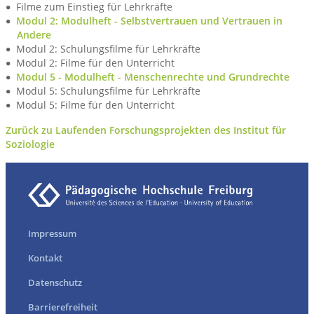
Filme zum Einstieg für Lehrkräfte
Modul 2: Modulheft - Selbstvertrauen und Vertrauen in
Andere
Modul 2: Schulungsfilme für Lehrkräfte
Modul 2: Filme für den Unterricht
Modul 5 - Modulheft - Menschenrechte und Grundrechte
Modul 5: Schulungsfilme für Lehrkräfte
Modul 5: Filme für den Unterricht
Zurück zu Laufenden Forschungsprojekten des Institut für
Soziologie
Impressum
Kontakt
Datenschutz
Barrierefreiheit