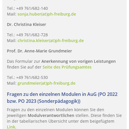
Tel.: +49 761/682-140
Mail:
sonja.huber(at)ph-freiburg.de
Dr. Christina Kleiser
Tel.: +49 761/682-728
Mail:
christina.kleiser(at)ph-freiburg.de
Prof. Dr. Anne-Marie Grundmeier
Das Formular zur
Anerkennung von vorigen Leistungen
finden Sie auf der
Seite des Prüfungsamtes
Tel.: +49 761/682-530
Mail:
grundmeier(at)ph-freiburg.de
Fragen zu den einzelnen Modulen in AuG (PO 2022
bzw. PO 2023 (Sonderpädagogik))
Fragen zu den einzelnen Modulen können Sie den
jeweiligen
Modulverantwortlichen
stellen. Diese finden Sie
in der tabellarischen Übersicht unter dem beigefügtem
Link
.