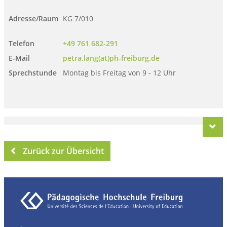
Adresse/Raum
KG 7/010
Telefon
+49 761 682-291
E-Mail
petra.lang(at)ph-freiburg.de
Sprechstunde
Montag bis Freitag von 9 - 12 Uhr
Zurück zur Übersicht