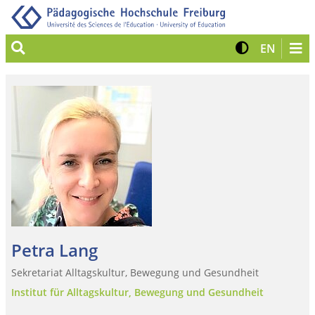
Suche
Kontrast 
Zur eng
EN
Petra Lang
Sekretariat Alltagskultur, Bewegung und Gesundheit
Institut für Alltagskultur, Bewegung und Gesundheit