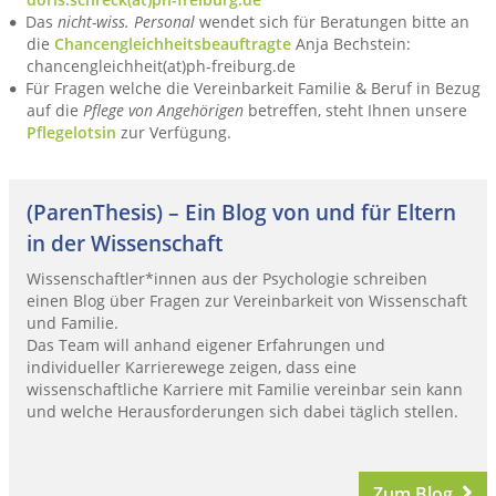
Das
nicht-wiss. Personal
wendet sich für Beratungen bitte an
die
Chancengleichheitsbeauftragte
Anja Bechstein:
chancengleichheit(at)ph-freiburg.de
Für Fragen welche die Vereinbarkeit Familie & Beruf in Bezug
auf die
Pflege von Angehörigen
betreffen, steht Ihnen unsere
Pflegelotsin
zur Verfügung.
(ParenThesis) – Ein Blog von und für Eltern
in der Wissenschaft
Wissenschaftler*innen aus der Psychologie schreiben
einen Blog über Fragen zur Vereinbarkeit von Wissenschaft
und Familie.
Das Team will anhand eigener Erfahrungen und
individueller Karrierewege zeigen, dass eine
wissenschaftliche Karriere mit Familie vereinbar sein kann
und welche Herausforderungen sich dabei täglich stellen.
Zum Blog