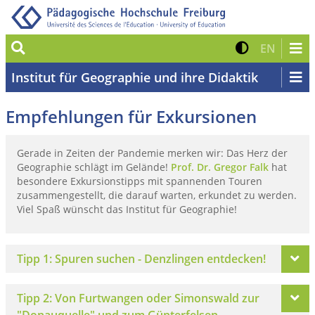
Suche
Kontrast 
Zur eng
EN
Institut für Geographie und ihre Didaktik
Empfehlungen für Exkursionen
Gerade in Zeiten der Pandemie merken wir: Das Herz der
Geographie schlägt im Gelände!
Prof. Dr. Gregor Falk
hat
besondere Exkursionstipps mit spannenden Touren
zusammengestellt, die darauf warten, erkundet zu werden.
Viel Spaß wünscht das Institut für Geographie!
Tipp 1: Spuren suchen - Denzlingen entdecken!
Tipp 2: Von Furtwangen oder Simonswald zur
"Donauquelle" und zum Günterfelsen