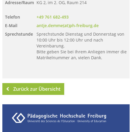
Adresse/Raum
KG 2, im 2. OG, Raum 214
Telefon
+49 761 682-493
E-Mail
antje.demme(at)ph-freiburg.de
Sprechstunde
Sprechstunde Dienstag und Donnerstag von
10:00 Uhr bis 12:00 Uhr und nach
Vereinbarung.
Bitte geben Sie bei Ihrem Anliegen immer die
Matrikelnummer an, vielen Dank.
Zurück zur Übersicht