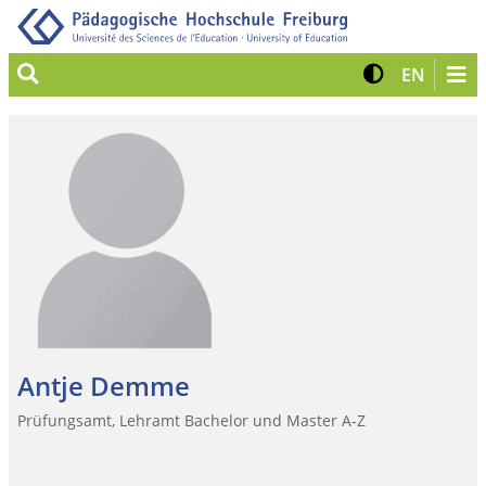
Suche
Kontrast 
Zur eng
EN
Antje Demme
Prüfungsamt, Lehramt Bachelor und Master A-Z