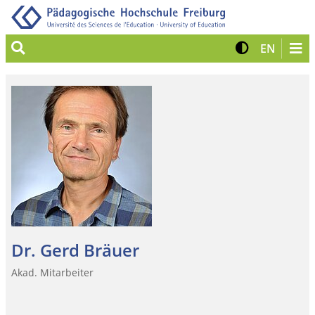
Suche
Kontrast 
Zur eng
EN
Dr. Gerd Bräuer
Akad. Mitarbeiter