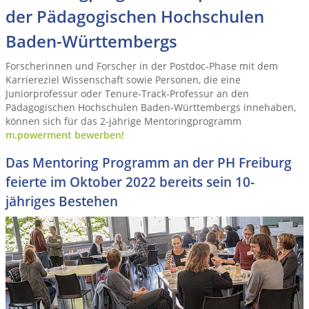
der Pädagogischen Hochschulen
Baden-Württembergs
Forscherinnen und Forscher in der Postdoc-Phase mit dem
Karriereziel Wissenschaft sowie Personen, die eine
Juniorprofessur oder Tenure-Track-Professur an den
Pädagogischen Hochschulen Baden-Württembergs innehaben,
können sich für das 2-jährige Mentoringprogramm
m.powerment bewerben!
Das Mentoring Programm an der PH Freiburg
feierte im Oktober 2022 bereits sein 10-
jähriges Bestehen