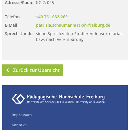
Adresse/Raum
KG 2, 025
Telefon
+49 761 682-269
E-Mail
patrizia.schaumann(at)ph-freiburg.de
Sprechstunde
siehe Sprechzeiten Studierendensekretariat
bzw. nach Vereinbarung
Zurück zur Übersicht
Impressum
Kontakt