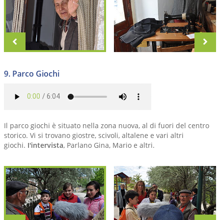
zurück
vo
9. Parco Giochi
Il parco giochi è situato nella zona nuova, al di fuori del centro
storico. Vi si trovano giostre, scivoli, altalene e vari altri
giochi.
I'intervista
, Parlano Gina, Mario e altri.