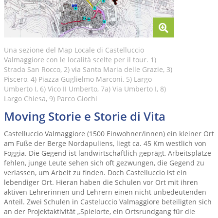
Una sezione del Map Locale di Castelluccio
Valmaggiore con le località scelte per il tour. 1)
Strada San Rocco, 2) via Santa Maria delle Grazie, 3)
Piscero, 4) Piazza Guglielmo Marconi, 5) Largo
Umberto I, 6) Vico II Umberto, 7a) Via Umberto I, 8)
Largo Chiesa, 9) Parco Giochi
Moving Storie e Storie di Vita
Castelluccio Valmaggiore (1500 Einwohner/innen) ein kleiner Ort
am Fuße der Berge Nordapuliens, liegt ca. 45 Km westlich von
Foggia. Die Gegend ist landwirtschaftlich geprägt, Arbeitsplätze
fehlen, junge Leute sehen sich oft gezwungen, die Gegend zu
verlassen, um Arbeit zu finden. Doch Castelluccio ist ein
lebendiger Ort. Hieran haben die Schulen vor Ort mit ihren
aktiven Lehrerinnen und Lehrern einen nicht unbedeutenden
Anteil. Zwei Schulen in Casteluccio Valmaggiore beteiligten sich
an der Projektaktivität „Spielorte, ein Ortsrundgang für die