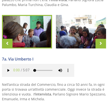
Palumbo, Maria Turchina, Claudia e Gina.
zurück
vo
7a. Via Umberto I
Nell’antica strada del Commercio, fino a circa 50 anni fa, in ogni
porta si trovava un’attività commerciale. Oggi invece la strada è
silenziosa e vuota.
I'intervista
, Parlano Signore Mario Spezzano,
Emanuele, Irma e Michela.