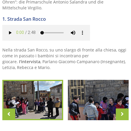
Ohren“: die Primarschule Antonio Salandra und die
Mittelschule Virgilio.
1. Strada San Rocco
Nella strada San Rocco, su uno slargo di fronte alla chiesa, oggi
come in passato i bambini si incontrano per
giocare.
I'intervista
, Parlano Giacomo Campanaro (Insegnante),
Letizia, Rebecca e Mario.
zurück
vo