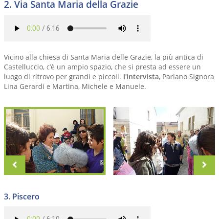
2. Via Santa Maria della Grazie
Vicino alla chiesa di Santa Maria delle Grazie, la più antica di
Castelluccio, c’è un ampio spazio, che si presta ad essere un
luogo di ritrovo per grandi e piccoli.
I'intervista
, Parlano Signora
Lina Gerardi e Martina, Michele e Manuele.
zurück
vo
3. Piscero