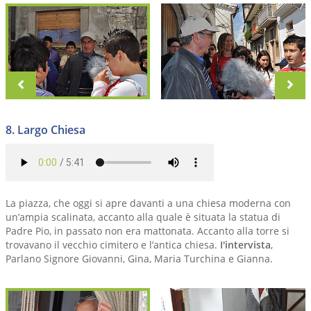
zurück
vo
8. Largo Chiesa
La piazza, che oggi si apre davanti a una chiesa moderna con
un’ampia scalinata, accanto alla quale è situata la statua di
Padre Pio, in passato non era mattonata. Accanto alla torre si
trovavano il vecchio cimitero e l’antica chiesa.
I'intervista
,
Parlano Signore Giovanni, Gina, Maria Turchina e Gianna.