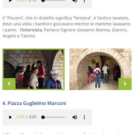
Il “Piscero”, che in dialetto significa “fontana”, è l’antico lavatoio,
dove una volta i bambini giocavano mentre le mamme lavavano
i panni.
I'intervista
, Parlano Signore Giovanni Manna, Gianiro,
Angelo e Tanino.
zurück
vo
4. Piazza Guglielmo Marconi