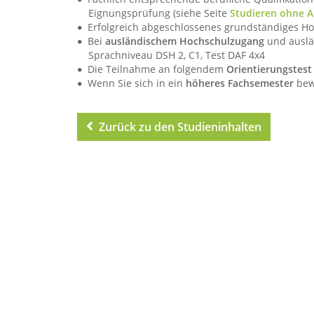
Eignungsprüfung (siehe Seite
Studieren ohne A
Erfolgreich abgeschlossenes grundständiges H
Bei
ausländischem Hochschulzugang
und auslä
Sprachniveau DSH 2, C1, Test DAF 4x4
Die Teilnahme an folgendem
Orientierungstest
Wenn Sie sich in ein
höheres Fachsemester
bewe
Zurück zu den Studieninhalten