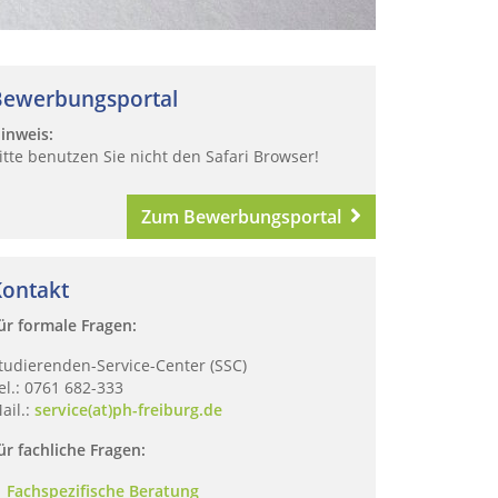
Bewerbungsportal
inweis:
itte benutzen Sie nicht den Safari Browser!
Zum Bewerbungsportal
Kontakt
ür formale Fragen:
tudierenden-Service-Center (SSC)
el.: 0761 682-333
ail.:
service(at)ph-freiburg.de
ür fachliche Fragen:
Fachspezifische Beratung