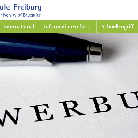
International
Informationen für ...
Schnellzugriff