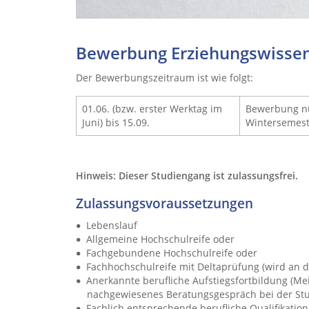
Bewerbung Erziehungswissens
Der Bewerbungszeitraum ist wie folgt:
01.06. (bzw. erster Werktag im
Bewerbung nu
Juni) bis 15.09.
Wintersemest
Hinweis: Dieser Studiengang ist zulassungsfrei.
Zulassungsvoraussetzungen
Lebenslauf
Allgemeine Hochschulreife oder
Fachgebundene Hochschulreife oder
Fachhochschulreife mit Deltaprüfung (wird a
Anerkannte berufliche Aufstiegsfortbildung (Mei
nachgewiesenes Beratungsgespräch bei der S
Fachlich entsprechende berufliche Qualifikatio