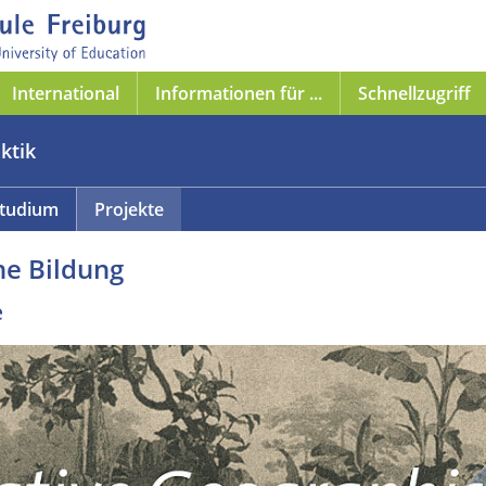
International
Informationen für ...
Schnellzugriff
ktik
tudium
Projekte
he Bildung
e