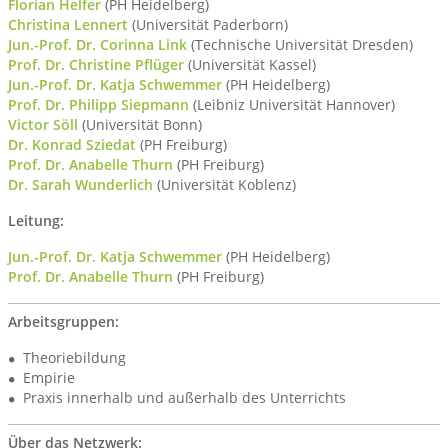
Florian Helfer
(PH Heidelberg)
Christina Lennert
(Universität Paderborn)
Jun.-Prof. Dr. Corinna Link
(Technische Universität Dresden)
Prof. Dr. Christine Pflüger
(Universität Kassel)
Jun.-Prof. Dr. Katja Schwemmer
(PH Heidelberg)
Prof. Dr. Philipp Siepmann
(Leibniz Universität Hannover)
Victor Söll
(Universität Bonn)
Dr. Konrad Sziedat
(PH Freiburg)
Prof. Dr. Anabelle Thurn
(PH Freiburg)
Dr. Sarah Wunderlich
(Universität Koblenz)
Leitung:
Jun.-Prof. Dr. Katja Schwemmer
(PH Heidelberg)
Prof. Dr. Anabelle Thurn
(PH Freiburg)
Arbeitsgruppen:
Theoriebildung
Empirie
Praxis innerhalb und außerhalb des Unterrichts
Über das Netzwerk: