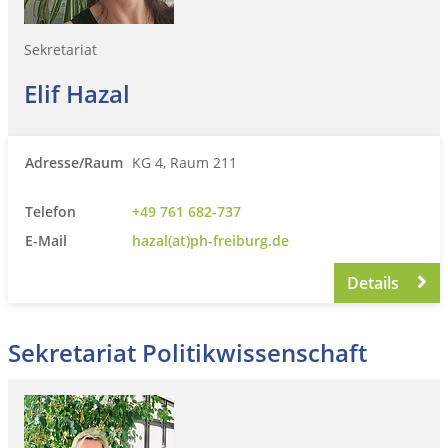
Sekretariat
Elif Hazal
Adresse/Raum
KG 4, Raum 211
Telefon
+49 761 682-737
E-Mail
hazal(at)ph-freiburg.de
Details
Sekretariat Politikwissenschaft