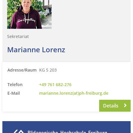
Sekretariat
Marianne Lorenz
Adresse/Raum
KG 5 203
Telefon
+49 761 682-276
E-Mail
marianne.lorenz(at)ph-freiburg.de
Details