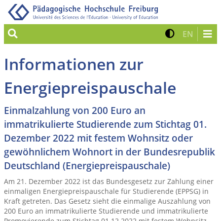
Suche
Kontrast 
Zur eng
EN
Informationen zur
Energiepreispauschale
Einmalzahlung von 200 Euro an
immatrikulierte Studierende zum Stichtag 01.
Dezember 2022 mit festem Wohnsitz oder
gewöhnlichem Wohnort in der Bundesrepublik
Deutschland (Energiepreispauschale)
Am 21. Dezember 2022 ist das Bundesgesetz zur Zahlung einer
einmaligen Energiepreispauschale für Studierende (EPPSG) in
Kraft getreten. Das Gesetz sieht die einmalige Auszahlung von
200 Euro an immatrikulierte Studierende und immatrikulierte
Promovierende zum Stichtag 01.12.2022 mit festem Wohnsitz