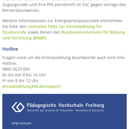
Zugangscode und ihre PIN persönlich im SSC gegen Vorlage des
Personalausweises.
Weitere Informationen zur Energiepreispauschale entnehmen
Sie bitte den
zentralen FAQs zur Einmalzahlung für
Studierende
sowie denen des
Bundesministeriums für Bildung
und Forschung (BMBF)
.
Hotline
Fragen rund um die Einmalzahlung beantwortet auch eine Info-
Hotline.
0800 2623 003
Di–Do von 8 bis 16 Uhr
Fr von 8 bis 12 Uhr.
einmalzahlung200.de/support
Impressum