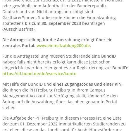
oder gewöhnlichem Aufenthalt in der Bunderepublik
Deutschland vor. Nicht antragsberechtigt sind
Gasthörer*innen. Studierende können die Einmalzahlung
spätestens
bis zum 30. September 2023
beantragen
(Ausschlussfrist).
Die Antragsstellung für die Auszahlung erfolgt über ein
zentrales Portal:
www.einmalzahlung200.de
.
Für die Antragsstellung müssen Studierende eine
BundID
haben; falls nicht bereits erfolgt kann diese jetzt schon
eingerichtet werden. Hier geht es zur Registrierung zur BundID:
https://id.bund.de/de/eservice/konto
Mit Hilfe der BundID und
eines Zugangscodes und einer PIN
,
die Ihnen die PH Freiburg Freiburg in Ihrem Campus
Management Account zur Verfügung stellt, können Sie den
Antrag auf die Auszahlung über das oben genannte Portal
stellen.
Die Aufgabe der PH Freiburg in diesem Prozess ist, eine Liste
der zum 01. Dezember 2022 immatrikulierten Studierenden zu
erstellen, diese an das Landesamt für Ausbildungsförderung