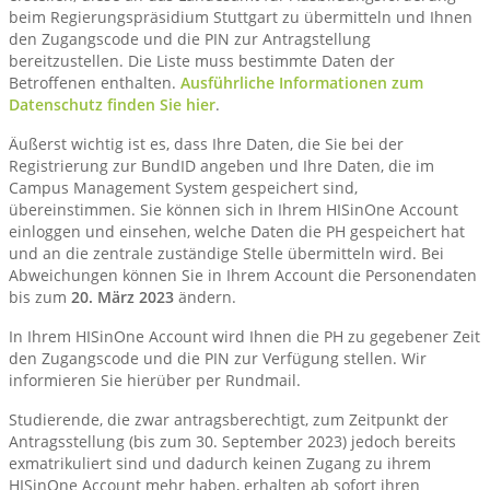
beim Regierungspräsidium Stuttgart zu übermitteln und Ihnen
den Zugangscode und die PIN zur Antragstellung
bereitzustellen. Die Liste muss bestimmte Daten der
Betroffenen enthalten.
Ausführliche Informationen zum
Datenschutz finden Sie hier
.
Äußerst wichtig ist es, dass Ihre Daten, die Sie bei der
Registrierung zur BundID angeben und Ihre Daten, die im
Campus Management System gespeichert sind,
übereinstimmen. Sie können sich in Ihrem HISinOne Account
einloggen und einsehen, welche Daten die PH gespeichert hat
und an die zentrale zuständige Stelle übermitteln wird. Bei
Abweichungen können Sie in Ihrem Account die Personendaten
bis zum
20. März 2023
ändern.
In Ihrem HISinOne Account wird Ihnen die PH zu gegebener Zeit
den Zugangscode und die PIN zur Verfügung stellen. Wir
informieren Sie hierüber per Rundmail.
Studierende, die zwar antragsberechtigt, zum Zeitpunkt der
Antragsstellung (bis zum 30. September 2023) jedoch bereits
exmatrikuliert sind und dadurch keinen Zugang zu ihrem
HISinOne Account mehr haben, erhalten ab sofort ihren