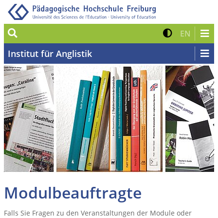
Suche
Kontrast 
Zur eng
EN
Institut für Anglistik
Modulbeauftragte
Falls Sie Fragen zu den Veranstaltungen der Module oder