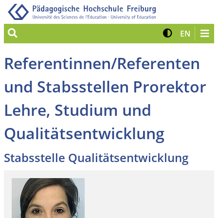
Suche
Kontrast 
Zur eng
EN
Referentinnen/Referenten
und Stabsstellen Prorektor
Lehre, Studium und
Qualitätsentwicklung
Stabsstelle Qualitätsentwicklung