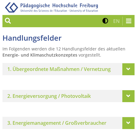
Suche
Kontrast 
Zur eng
EN
Handlungsfelder
Im Folgenden werden die 12 Handlungsfelder des aktuellen
Energie- und Klimaschutzkonzeptes
vorgestellt.
1. Übergeordnete Maßnahmen / Vernetzung
2. Energieversorgung / Photovoltaik
3. Energiemanagement / Großverbraucher